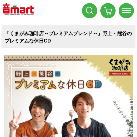
「くまがみ珈琲店～プレミアムブレンド～」野上・熊谷の
プレミアムな休日CD