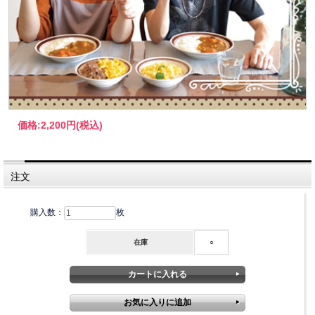
価格:
2,200円
(税込)
注文
購入数：
枚
在庫
○