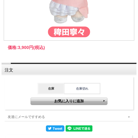
価格:
3,900円
(税込)
注文
在庫
在庫切れ
友達にメールですすめる