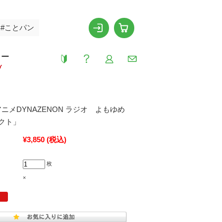
#ことパン
リー
Y
ニメDYNAZENON ラジオ よもゆめ
クト」
¥3,850
(税込)
枚
×