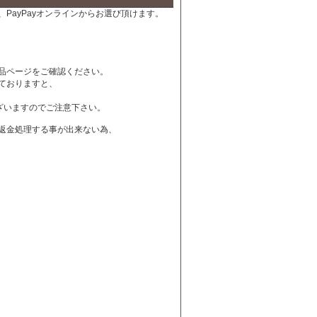
PayPayオンラインからお選び頂けます。
品ページをご確認ください。
ておりますと、
ざいますのでご注意下さい。
は返金処理する事が出来ない為、