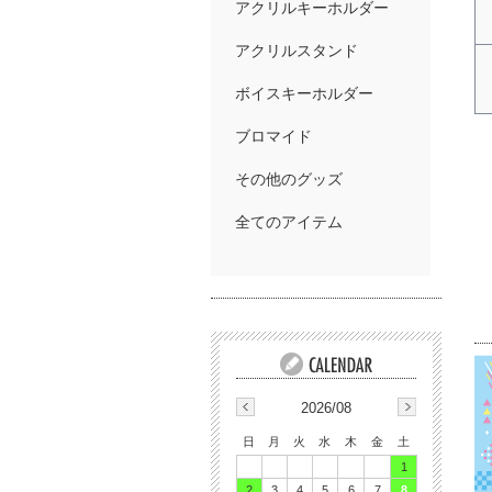
アクリルキーホルダー
アクリルスタンド
ボイスキーホルダー
ブロマイド
その他のグッズ
全てのアイテム
2026/08
日
月
火
水
木
金
土
1
2
3
4
5
6
7
8