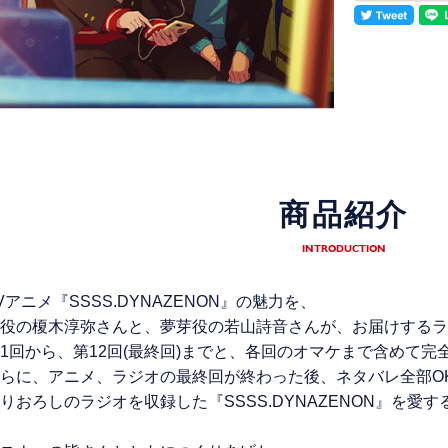
商品紹介
INTRODUCTION
Vアニメ『SSSS.DYNAZENON』の魅力を、
役の榎木淳弥さんと、夢芽役の若山詩音さんが、お届けするラ
1回から、第12回(最終回)までと、各回のオマケまで含めて完
らに、アニメ、ラジオの最終回が終わった後、ネタバレ全部O
りおろしのラジオを収録した『SSSS.DYNAZENON』を愛