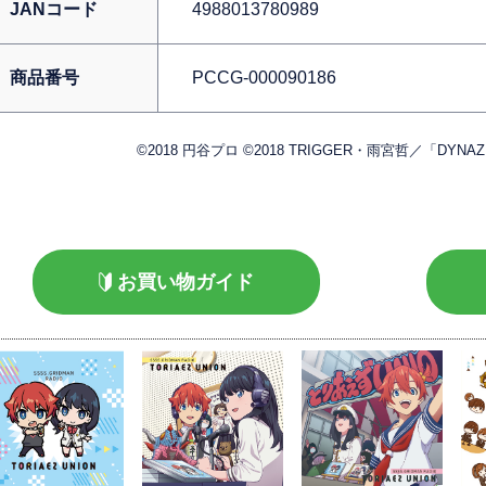
JANコード
4988013780989
商品番号
PCCG-000090186
©2018 円谷プロ ©2018 TRIGGER・雨宮哲／「DYN
お買い物ガイド