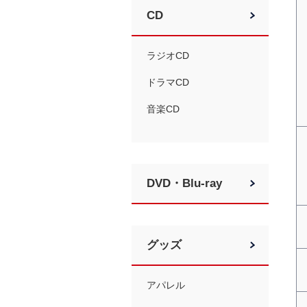
CD
ラジオCD
ドラマCD
音楽CD
DVD・Blu-ray
グッズ
アパレル