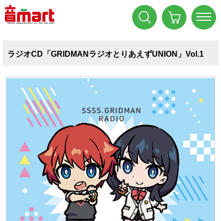
ラジオCD「GRIDMANラジオとりあえずUNION」Vol.1