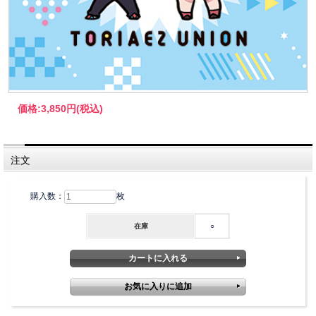
価格:
3,850円
(税込)
注文
購入数：
枚
在庫
○