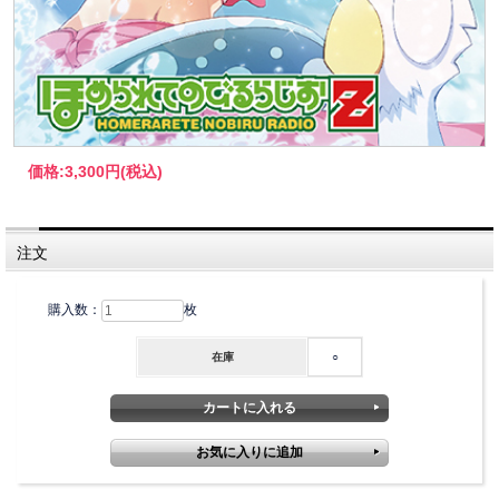
価格:
3,300円
(税込)
注文
購入数：
枚
在庫
○