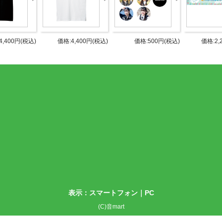
4,400円(税込)
価格:4,400円(税込)
価格:500円(税込)
価格:2,
商品詳細
DETAIL
表示：スマートフォン｜
PC
m / 身幅53cm / 袖丈21cm
(C)音mart
cm / 身幅56cm / 袖丈22cm