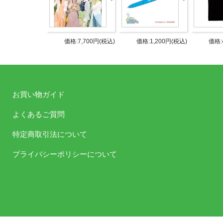
価格:7,700円(税込)
価格:1,200円(税込)
価格:
お買い物ガイド
よくあるご質問
特定商取引法について
発売日
1月15日
プライバシーポリシーについて
サイズ：
L:着丈71c
XL:着丈74
仕様