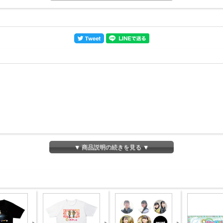
商品紹介
▼ 商品説明の続きを見る ▼
INTRODUCTION
ジしたTシャツです！