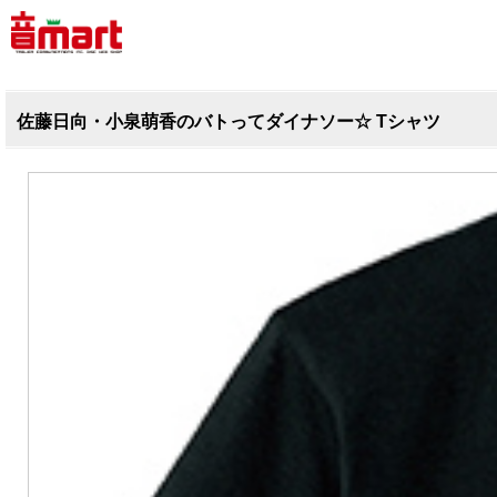
佐藤日向・小泉萌香のバトってダイナソー☆ Tシャツ