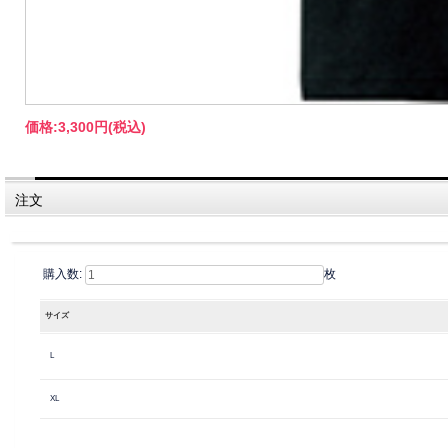
価格:
3,300円
(税込)
注文
購入数:
枚
サイズ
L
XL