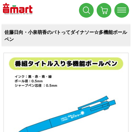
佐藤日向・小泉萌香のバトってダイナソー☆多機能ボール
ペン