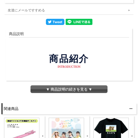
友達にメールですすめる
商品説明
商品紹介
INTRODUCTION
恐らく音泉初？の番組多機能ボールペンが発売決定！
▼ 商品説明の続きを見る ▼
今後番組でもパーソナリティが使うので、是非リスナ
ーの皆さんもこちら使って下さい！
関連商品
商品詳細