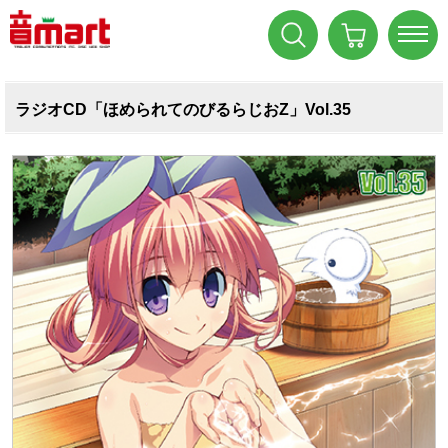
ラジオCD「ほめられてのびるらじおZ」Vol.35