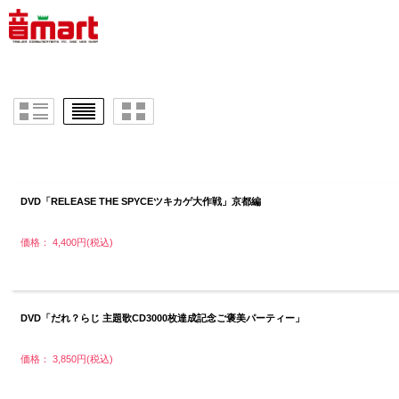
DVD「RELEASE THE SPYCEツキカゲ大作戦」京都編
価格： 4,400円(税込)
DVD「だれ？らじ 主題歌CD3000枚達成記念ご褒美パーティー」
価格： 3,850円(税込)