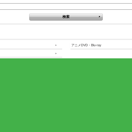
アニメDVD・Blu-ray