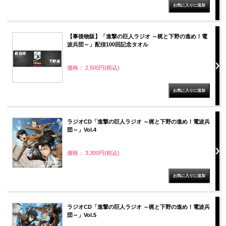
【事後物販】「進撃の巨人ラジオ ～梶と下野の進め！電
波兵団～」配信100回記念タオル
価格： 2,500円(税込)
ラジオCD「進撃の巨人ラジオ ～梶と下野の進め！電波兵
団～」Vol.4
価格： 3,300円(税込)
ラジオCD「進撃の巨人ラジオ ～梶と下野の進め！電波兵
団～」Vol.5