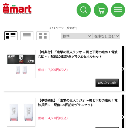
1 / 1ページ
（全10件）
【特典付】「進撃の巨人ラジオ ～梶と下野の進め！電波
兵団～」配信100回記念グラス&タオルセット
価格： 7,000円(税込)
【事後物販】「進撃の巨人ラジオ ～梶と下野の進め！電
波兵団～」配信100回記念グラスセット
価格： 4,500円(税込)