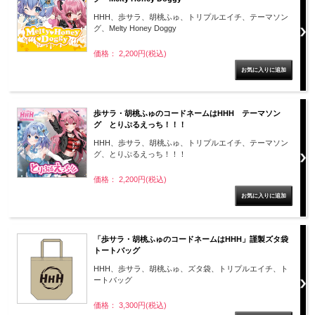
HHH、歩サラ、胡桃ふゅ、トリプルエイチ、テーマソン
グ、Melty Honey Doggy
価格： 2,200円(税込)
歩サラ・胡桃ふゅのコードネームはHHH テーマソン
グ とりぷるえっち！！！
HHH、歩サラ、胡桃ふゅ、トリプルエイチ、テーマソン
グ、とりぷるえっち！！！
価格： 2,200円(税込)
「歩サラ・胡桃ふゅのコードネームはHHH」謹製ズタ袋
トートバッグ
HHH、歩サラ、胡桃ふゅ、ズタ袋、トリプルエイチ、ト
ートバッグ
価格： 3,300円(税込)