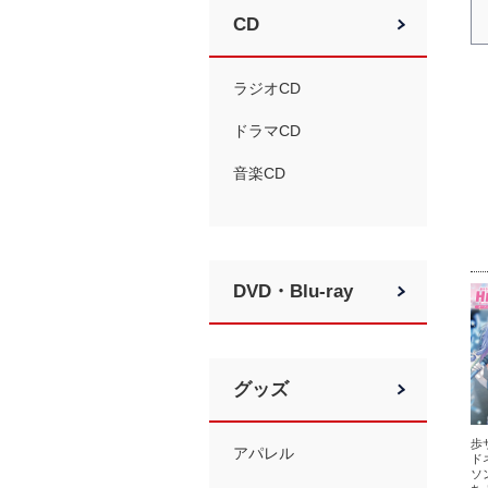
CD
ラジオCD
ドラマCD
音楽CD
DVD・Blu-ray
グッズ
歩
アパレル
ド
ソ