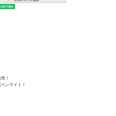
発売！
式ペンライト！