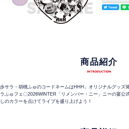
商品紹介
INTRODUCTION
歩サラ・胡桃ふゅのコードネームはHHH」オリジナルグッズ
ラふゅフェ〇2026WINTER「リメンバー・ニー」ニーの宴公
しのカラーを点けてライブを盛り上げよう！