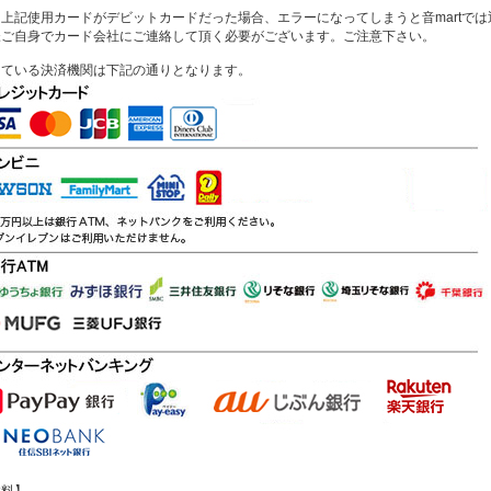
上記使用カードがデビットカードだった場合、エラーになってしまうと音martで
様ご自身でカード会社にご連絡して頂く必要がございます。ご注意下さい。
している決済機関は下記の通りとなります。
数料】