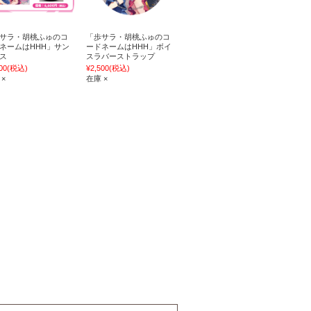
サラ・胡桃ふゅのコ
「歩サラ・胡桃ふゅのコ
ネームはHHH」サン
ードネームはHHH」ボイ
ス
スラバーストラップ
00
(税込)
¥2,500
(税込)
 ×
在庫 ×