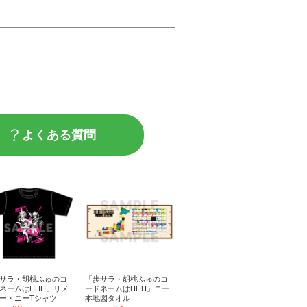
よくある質問
サラ・胡桃ふゅのコ
「歩サラ・胡桃ふゅのコ
ネームはHHH」リメ
ードネームはHHH」ニー
ー・ニーTシャツ
本地図タオル