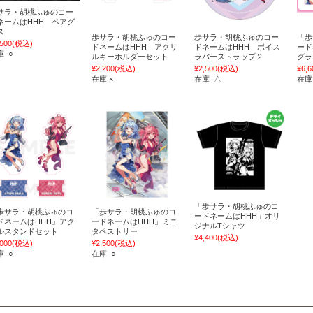
サラ・胡桃ふゅのコー
ネームはHHH ペアグ
ス
歩サラ・胡桃ふゅのコー
歩サラ・胡桃ふゅのコー
「歩
,500
(税込)
ドネームはHHH アクリ
ドネームはHHH ボイス
ード
庫 ○
ルキーホルダーセット
ラバーストラップ２
グラ
¥2,200
(税込)
¥2,500
(税込)
¥6,6
在庫 ×
在庫 △
在庫
「歩サラ・胡桃ふゅのコ
歩サラ・胡桃ふゅのコ
「歩サラ・胡桃ふゅのコ
ードネームはHHH」オリ
ドネームはHHH」アク
ードネームはHHH」ミニ
ジナルTシャツ
ルスタンドセット
タペストリー
¥4,400
(税込)
,000
(税込)
¥2,500
(税込)
庫 ○
在庫 ○