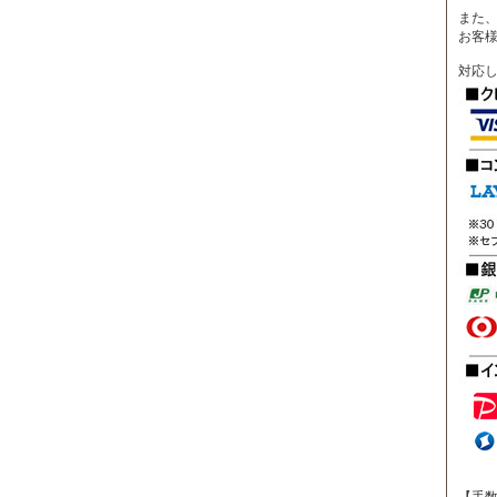
また、
お客
対応
【手