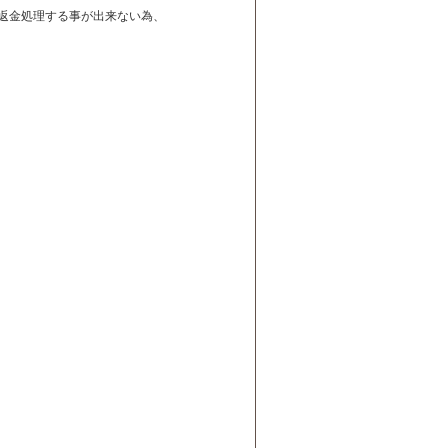
は返金処理する事が出来ない為、