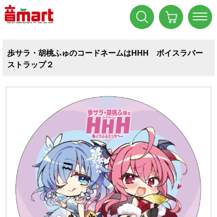
歩サラ・胡桃ふゅのコードネームはHHH ボイスラバー
ストラップ２