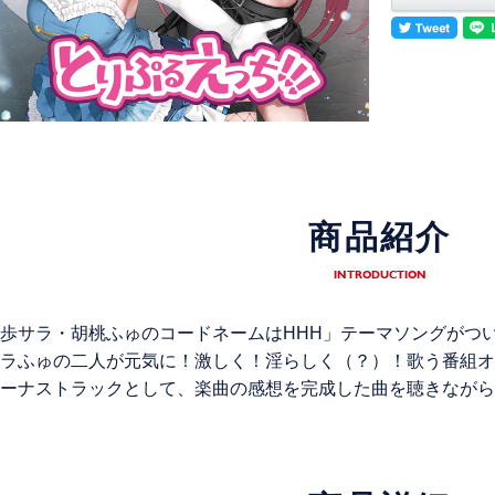
商品紹介
INTRODUCTION
歩サラ・胡桃ふゅのコードネームはHHH」テーマソングがつ
ラふゅの二人が元気に！激しく！淫らしく（？）！歌う番組オ
ーナストラックとして、楽曲の感想を完成した曲を聴きながら