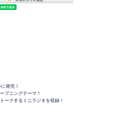
いに発売！
ープニングテーマ！
トークするミニラジオを収録！