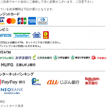
様ご自身でカード会社にご連絡して頂く必要がございます。ご注意下さい。
している決済機関は下記の通りとなります。
数料】
レジットカード決済