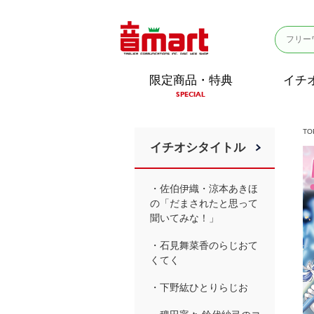
限定商品・特典
イチ
SPECIAL
TO
イチオシタイトル
・佐伯伊織・涼本あきほ
の「だまされたと思って
聞いてみな！」
・石見舞菜香のらじおて
くてく
・下野紘ひとりらじお