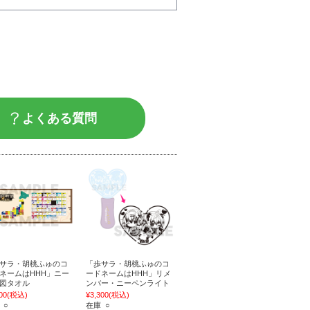
よくある質問
サラ・胡桃ふゅのコ
「歩サラ・胡桃ふゅのコ
ネームはHHH」ニー
ードネームはHHH」リメ
図タオル
ンバー・ニーペンライト
00
(税込)
¥3,300
(税込)
 ○
在庫 ○