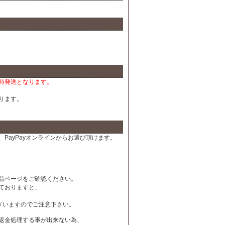
時発送となります。
ります。
PayPayオンラインからお選び頂けます。
品ページをご確認ください。
ておりますと、
ざいますのでご注意下さい。
は返金処理する事が出来ない為、