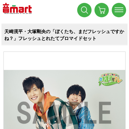
天崎滉平・大塚剛央の「ぼくたち、まだフレッシュですか
ね？」フレッシュとれたてブロマイドセット