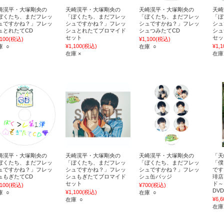
崎滉平・大塚剛央の
天崎滉平・大塚剛央の
天崎滉平・大塚剛央の
天崎
ぼくたち、まだフレッ
「ぼくたち、まだフレッ
「ぼくたち、まだフレッ
「ぼ
ュですかね？」フレッ
シュですかね？」フレッ
シュですかね？」フレッ
シュ
ュとれたてCD
シュとれたてブロマイド
シュつみたてCD
シュ
セット
セッ
,100
(税込)
¥1,100
(税込)
¥1,100
(税込)
¥1,1
庫 ○
在庫 ○
在庫 ×
在庫
崎滉平・大塚剛央の
天崎滉平・大塚剛央の
天崎滉平・大塚剛央の
「天
ぼくたち、まだフレッ
「ぼくたち、まだフレッ
「ぼくたち、まだフレッ
「僕
ュですかね？」フレッ
シュですかね？」フレッ
シュですかね？」フレッ
です
ュもぎたてCD
シュもぎたてブロマイド
シュ缶バッジ
琲店
セット
ド～
,100
(税込)
¥700
(税込)
DVD
¥1,100
(税込)
庫 ○
在庫 ○
¥6,6
在庫 ○
在庫