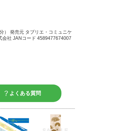
0分） 発売元 タブリエ・コミュニケ
ANコード 4589477674007
よくある質問