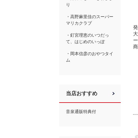
り
・高野麻里佳のスーパー
マリカクラブ
発
大
・釘宮理恵のいつだっ
ー
て、はじめのいっぽ
商
・岡本信彦のおやつタイ
ム
当店おすすめ
音泉通販特典付