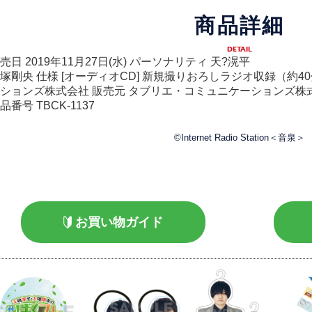
商品詳細
DETAIL
売日 2019年11月27日(水) パーソナリティ 天?滉平
塚剛央 仕様 [オーディオCD] 新規撮りおろしラジオ収録（約4
ションズ株式会社 販売元 タブリエ・コミュニケーションズ株式会社 J
品番号 TBCK-1137
©Internet Radio Station＜音泉＞
お買い物ガイド