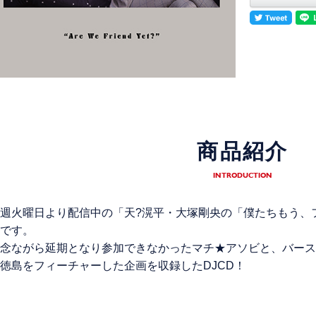
商品紹介
INTRODUCTION
週火曜日より配信中の「天?滉平・大塚剛央の「僕たちもう、フ
です。
念ながら延期となり参加できなかったマチ★アソビと、バース
徳島をフィーチャーした企画を収録したDJCD！