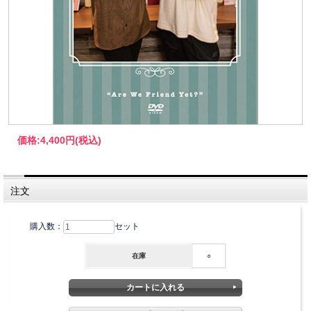
価格:
4,400円
(税込)
注文
購入数：
セット
在庫
○