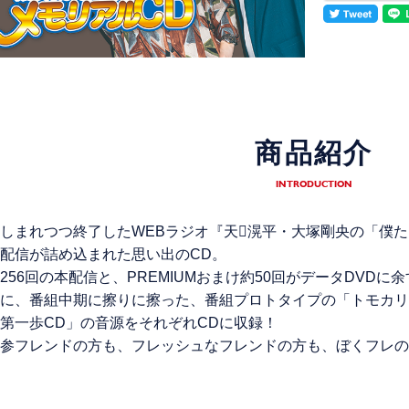
商品紹介
INTRODUCTION
しまれつつ終了したWEBラジオ『天滉平・大塚剛央の「僕
配信が詰め込まれた思い出のCD。
256回の本配信と、PREMIUMおまけ約50回がデータDVDに
に、番組中期に擦りに擦った、番組プロトタイプの「トモカリ
第一歩CD」の音源をそれぞれCDに収録！
参フレンドの方も、フレッシュなフレンドの方も、ぼくフレの