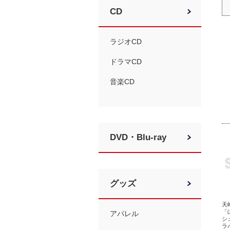
CD
ラジオCD
ドラマCD
音楽CD
DVD・Blu-ray
グッズ
天
「
アパレル
シ
ラ