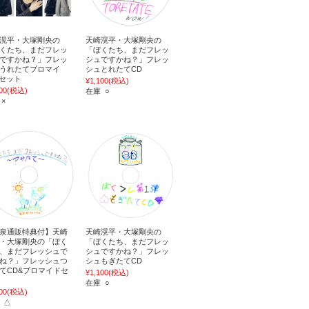
滉平・大塚剛央の
天崎滉平・大塚剛央の
くたち、まだフレッ
「ぼくたち、まだフレッ
ですかね？」フレッ
シュですかね？」フレッ
うれたてブロマイ
シュとれたてCD
Bセット
¥1,100
(税込)
00
(税込)
在庫 ○
 ×
泉通販特典付】天崎
天崎滉平・大塚剛央の
・大塚剛央の「ぼく
「ぼくたち、まだフレッ
、まだフレッシュで
シュですかね？」フレッ
ね？」フレッシュつ
シュもぎたてCD
てCD&ブロマイドセ
¥1,100
(税込)
在庫 ○
00
(税込)
 △