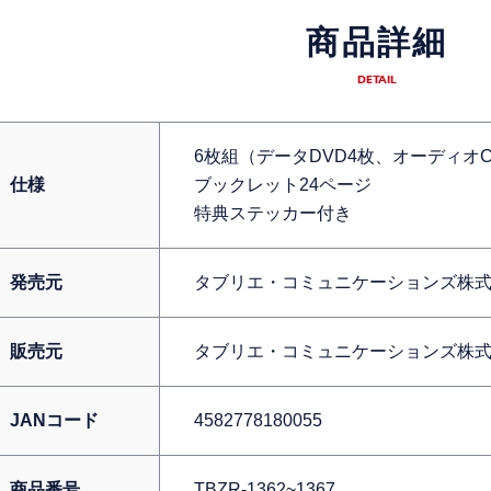
商品詳細
DETAIL
6枚組（データDVD4枚、オーディオC
仕様
ブックレット24ページ
特典ステッカー付き
発売元
タブリエ・コミュニケーションズ株
販売元
タブリエ・コミュニケーションズ株
JANコード
4582778180055
商品番号
TBZR-1362~1367