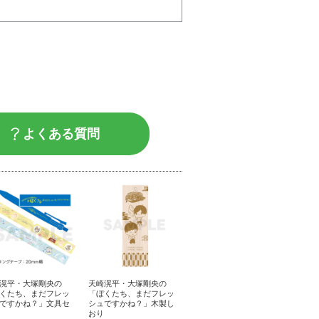
よくある質問
滉平・大塚剛央の
天崎滉平・大塚剛央の
くたち、まだフレッ
「ぼくたち、まだフレッ
ですかね？」文具セ
シュですかね？」木製し
おり