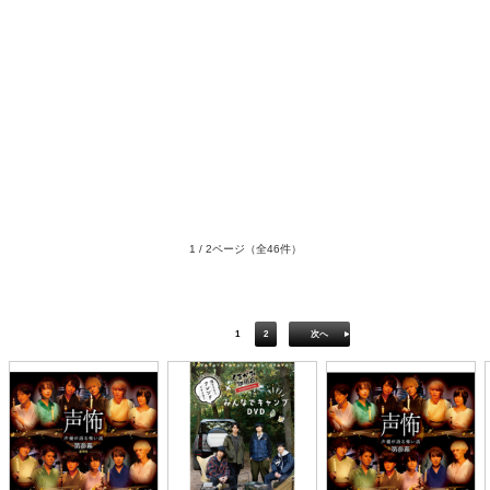
1 / 2ページ
（全46件）
1
2
次へ