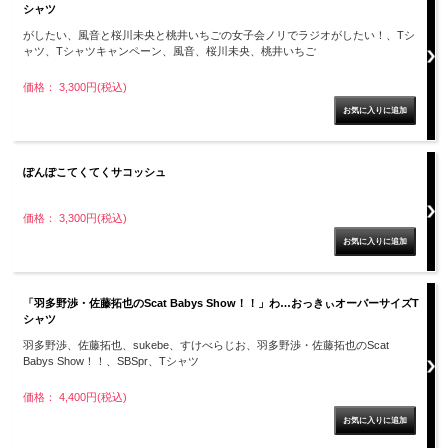
シャツ
がしたい、風音と桜川未央と桃井いちごの女子会ノリでラジオがしたい！、Tシ
ャツ、Tシャツキャンペーン、風音、桜川未央、桃井いちご
価格： 3,300円(税込)
ぽんぽこてくてくサコッシュ
価格： 3,300円(税込)
「羽多野渉・佐藤拓也のScat Babys Show！！」わ…おっきぃオーバーサイズT
シャツ
羽多野渉、佐藤拓也、sukebe、すけべらじお、羽多野渉・佐藤拓也のScat
Babys Show！！、SBSpr、Tシャツ
価格： 4,400円(税込)