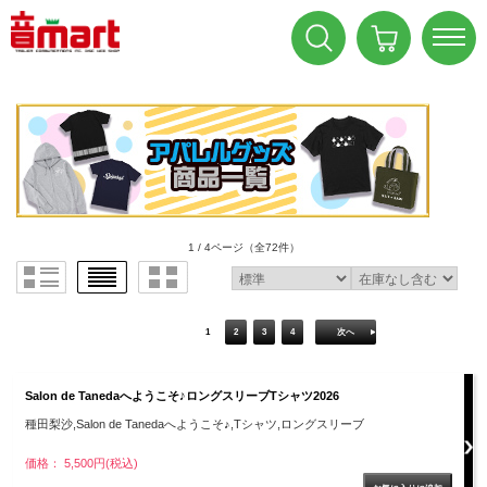
1 / 4ページ
（全72件）
1
2
3
4
次へ
Salon de Tanedaへようこそ♪ロングスリーブTシャツ2026
種田梨沙,Salon de Tanedaへようこそ♪,Tシャツ,ロングスリーブ
価格： 5,500円(税込)