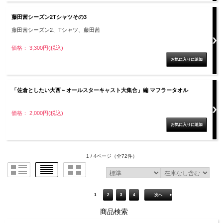
藤田茜シーズン2Tシャツその3
藤田茜シーズン2、Tシャツ、藤田茜
価格： 3,300円(税込)
「佐倉としたい大西～オールスターキャスト大集合」編 マフラータオル
価格： 2,000円(税込)
1 / 4ページ
（全72件）
1
2
3
4
次へ
商品検索