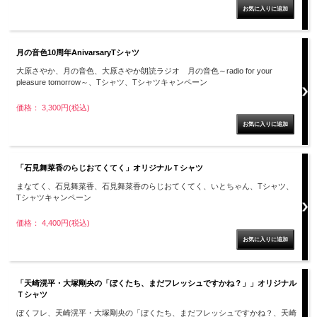
月の音色10周年AnivarsaryTシャツ
大原さやか、月の音色、大原さやか朗読ラジオ 月の音色～radio for your
pleasure tomorrow～、Tシャツ、Tシャツキャンペーン
価格： 3,300円(税込)
「石見舞菜香のらじおてくてく」オリジナルＴシャツ
まなてく、石見舞菜香、石見舞菜香のらじおてくてく、いとちゃん、Tシャツ、
Tシャツキャンペーン
価格： 4,400円(税込)
「天崎滉平・大塚剛央の「ぼくたち、まだフレッシュですかね？」」オリジナル
Ｔシャツ
ぼくフレ、天崎滉平・大塚剛央の「ぼくたち、まだフレッシュですかね？、天崎